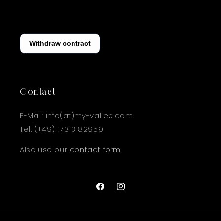
Contact
E-Mail: info(at)my-vallee.com
Tel: (+49) 173 3182959
Also use our
contact form
Facebook
Instagram