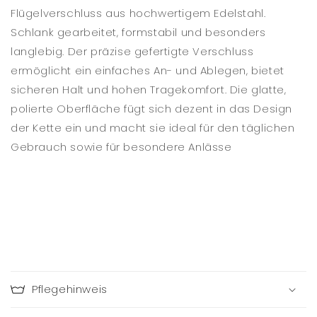
Flügelverschluss aus hochwertigem Edelstahl.
Schlank gearbeitet, formstabil und besonders
langlebig. Der präzise gefertigte Verschluss
ermöglicht ein einfaches An- und Ablegen, bietet
sicheren Halt und hohen Tragekomfort. Die glatte,
polierte Oberfläche fügt sich dezent in das Design
der Kette ein und macht sie ideal für den täglichen
Gebrauch sowie für besondere Anlässe
C
o
Pflegehinweis
l
l