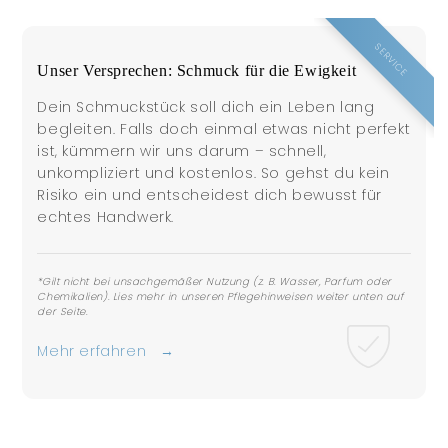
SERVICE
Unser Versprechen: Schmuck für die Ewigkeit
Dein Schmuckstück soll dich ein Leben lang
begleiten. Falls doch einmal etwas nicht perfekt
ist, kümmern wir uns darum – schnell,
unkompliziert und kostenlos. So gehst du kein
Risiko ein und entscheidest dich bewusst für
echtes Handwerk.
*Gilt nicht bei unsachgemäßer Nutzung (z. B. Wasser, Parfum oder
Chemikalien). Lies mehr in unseren Pflegehinweisen weiter unten auf
der Seite.
Mehr erfahren →